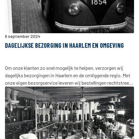
6 september 2024
DAGELIJKSE BEZORGING IN HAARLEM EN OMGEVING
Om onze klanten zo snel mogelijk te helpen, verzorgen wij
dagelijks bezorgingen in Haarlem en de omliggende regio. Met
onze eigen bezorgservice leveren wij bestellingen rechtstreeks
af op de bouwplaats, in het magazijn of op locatie.