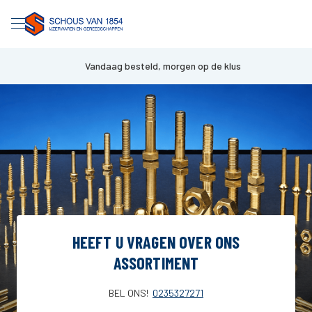
Vandaag besteld, morgen op de klus
HEEFT U VRAGEN OVER ONS
ASSORTIMENT
BEL ONS!
0235327271