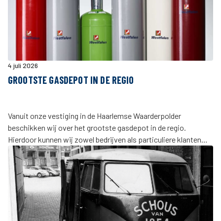
4 juli 2026
GROOTSTE GASDEPOT IN DE REGIO
Vanuit onze vestiging in de Haarlemse Waarderpolder
beschikken wij over het grootste gasdepot in de regio.
Hierdoor kunnen wij zowel bedrijven als particuliere klanten
snel voorzien van diverse soorten gas voor uiteenlopende
toepassingen.